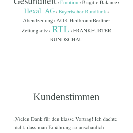
Gesundheit
Emotion
Brigitte Balance
•
•
•
Hexal AG
Bayerischer Rundfunk
•
•
Berliner
Abendzeitung
AOK Heilbronn
•
•
RTL
Zeitung
FRANKFURTER
ntv
•
•
•
RUNDSCHAU
Kundenstimmen
„Vielen Dank für den klasse Vortrag! Ich dachte
nicht, dass man Ernährung so anschaulich