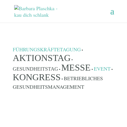
FÜHRUNGSKRÄFTETAGUNG
•
AKTIONSTAG
•
MESSE
EVENT
GESUNDHEITSTAG
•
•
•
KONGRESS
BETRIEBLICHES
•
GESUNDHEITSMANAGEMENT