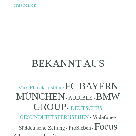
entsperren
BEKANNT AUS
FC BAYERN
Max-Planck-Institut
•
MÜNCHEN
BMW
AUDIBLE
•
•
GROUP
DEUTSCHES
•
GESUNDHEITSFERNSEHEN
Vodafone
•
•
Focus
Süddeutsche Zeitung
ProSieben
•
•