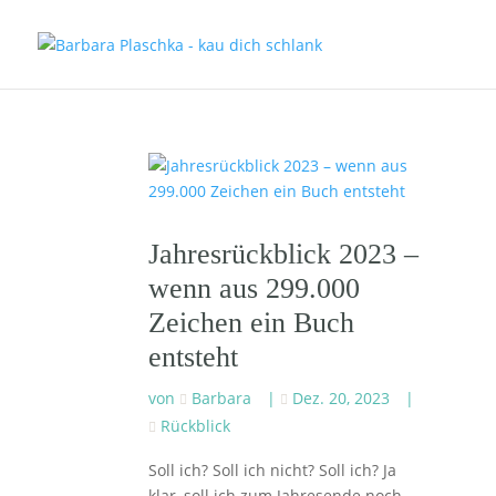
Jahresrückblick 2023 –
wenn aus 299.000
Zeichen ein Buch
entsteht
von
Barbara
|
Dez. 20, 2023
|
Rückblick
Soll ich? Soll ich nicht? Soll ich? Ja
klar, soll ich zum Jahresende noch