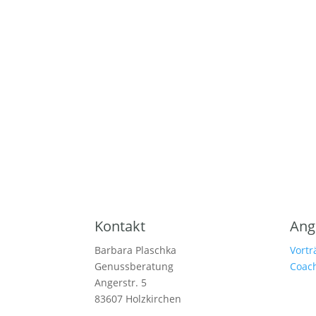
Kontakt
Ang
Barbara Plaschka
Vort
Genussberatung
Coac
Angerstr. 5
83607 Holzkirchen