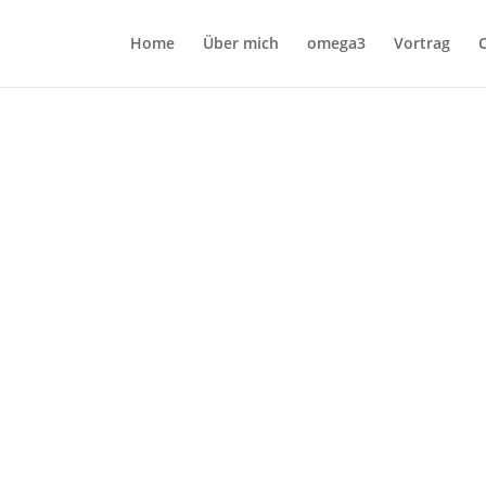
Home
Über mich
omega3
Vortrag