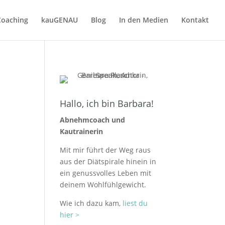
Coaching
kauGENAU
Blog
In den Medien
Kontakt
Hallo, ich bin Barbara!
Abnehmcoach und
Kautrainerin
Mit mir führt der Weg raus
aus der Diätspirale hinein in
ein genuss­volles Leben mit
deinem Wohlfühlgewicht.
Wie ich dazu kam,
liest du
hier >