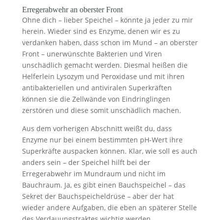
Erregerabwehr an oberster Front
Ohne dich – lieber Speichel – könnte ja jeder zu mir
herein. Wieder sind es Enzyme, denen wir es zu
verdanken haben, dass schon im Mund – an oberster
Front – unerwünschte Bakterien und Viren
unschädlich gemacht werden. Diesmal heißen die
Helferlein Lysozym und Peroxidase und mit ihren
antibakteriellen und antiviralen Superkräften
können sie die Zellwände von Eindringlingen
zerstören und diese somit unschädlich machen.
Aus dem vorherigen Abschnitt weißt du, dass
Enzyme nur bei einem bestimmten pH-Wert ihre
Superkräfte auspacken können. Klar, wie soll es auch
anders sein – der Speichel hilft bei der
Erregerabwehr im Mundraum und nicht im
Bauchraum. Ja, es gibt einen Bauchspeichel – das
Sekret der Bauchspeicheldrüse – aber der hat
wieder andere Aufgaben, die eben an späterer Stelle
des Verdauungstraktes wichtig werden.