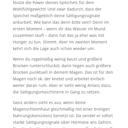
Nutze die Power deines Speichels für dein
Wohlfühlgewicht! Und zwar dadurch, dass der
Speichel maßgeblich deine Sättigungssignale
ankurbelt. Wie kann das denn bitte sein? Denn im
ersten Moment – wenn dir das Wasser im Mund
zusammen läuft – dann hat das ja eher was mit
Hunger zu tun. Stimmt. Aber im zweiten Moment
kehrt sich die Lage auch schon wieder um.
Wenn du regelmäßig wenig kaust und größere
Brocken runterschluckst, dann liegen auch größere
Brocken punktuell in deinem Magen. Das ist für den
Magen noch ok. der knetet und arbeitet einfach
weiter daran rum. Aber er sieht wenig Anlass dazu,
die Sättigungsmaschinerie in Gang zu setzen.
Ganz anders sieht es aus, wenn deine
Magenschleimhaut gleichmäßig mit einer breiigen
Nahrungskonsistenz benetzt ist. Da sendet er sofort
starke Sättigungssignale über Hormone ans Gehirn.