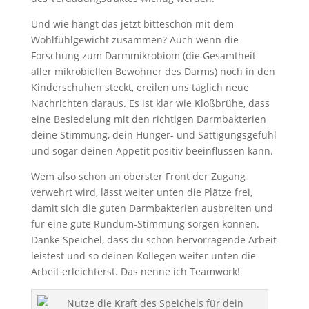
Und wie hängt das jetzt bitteschön mit dem
Wohlfühlgewicht zusammen? Auch wenn die
Forschung zum Darmmikrobiom (die Gesamtheit
aller mikrobiellen Bewohner des Darms) noch in den
Kinderschuhen steckt, ereilen uns täglich neue
Nachrichten daraus. Es ist klar wie Kloßbrühe, dass
eine Besiedelung mit den richtigen Darmbakterien
deine Stimmung, dein Hunger- und Sättigungsgefühl
und sogar deinen Appetit positiv beeinflussen kann.
Wem also schon an oberster Front der Zugang
verwehrt wird, lässt weiter unten die Plätze frei,
damit sich die guten Darmbakterien ausbreiten und
für eine gute Rundum-Stimmung sorgen können.
Danke Speichel, dass du schon hervorragende Arbeit
leistest und so deinen Kollegen weiter unten die
Arbeit erleichterst. Das nenne ich Teamwork!