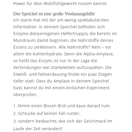
Power für dein Wohlfühlgewicht nutzen kannst.
Der Speichel ist eine große Verdauungshilfe
Ich starte mal mit der am wenig spektakulärsten
Information. In deinem Speichel befinden sich
Enzyme (körpereigenen Helfertrupps), die bereits im
Mundraum damit beginnen, die Nährstoffe deines
Essens zu zerkleinern. Alle Nährstoffe? Nein – vor
allem die Kohlenhydrate. Denn die Alpha-Amylase,
so heißt das Enzym, ist nur in der Lage die
Verbindungen von Stärkeketten aufzuspalten. Die
Eiweiß- und Fettverdauung findet ein paar Etagen
tiefer statt. Dass du Amylase in deinem Speichel
hast, kannst du mit einem einfachen Experiment
überprüfen.
Nimm einen Bissen Brot und kaue darauf rum.
Schlucke auf keinen Fall runter,
sondern beobachte, wie sich der Geschmack im
Laufe der Zeit verändert!