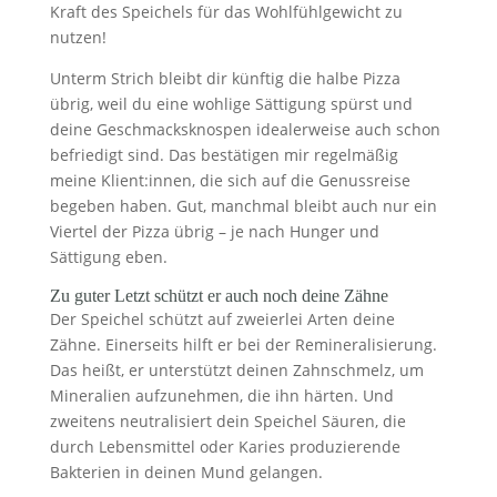
Kraft des Speichels für das Wohlfühlgewicht zu
nutzen!
Unterm Strich bleibt dir künftig die halbe Pizza
übrig, weil du eine wohlige Sättigung spürst und
deine Geschmacksknospen idealerweise auch schon
befriedigt sind. Das bestätigen mir regelmäßig
meine Klient:innen, die sich auf die Genussreise
begeben haben. Gut, manchmal bleibt auch nur ein
Viertel der Pizza übrig – je nach Hunger und
Sättigung eben.
Zu guter Letzt schützt er auch noch deine Zähne
Der Speichel schützt auf zweierlei Arten deine
Zähne. Einerseits hilft er bei der Remineralisierung.
Das heißt, er unterstützt deinen Zahnschmelz, um
Mineralien aufzunehmen, die ihn härten. Und
zweitens neutralisiert dein Speichel Säuren, die
durch Lebensmittel oder Karies produzierende
Bakterien in deinen Mund gelangen.