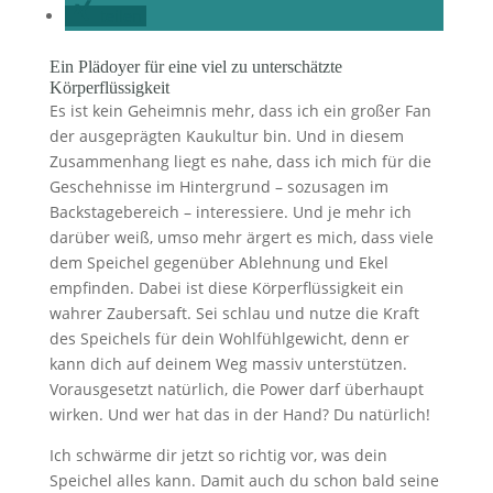
teilen
Ein Plädoyer für eine viel zu unterschätzte
Körperflüssigkeit
Es ist kein Geheimnis mehr, dass ich ein großer Fan
der ausgeprägten Kaukultur bin. Und in diesem
Zusammenhang liegt es nahe, dass ich mich für die
Geschehnisse im Hintergrund – sozusagen im
Backstagebereich – interessiere. Und je mehr ich
darüber weiß, umso mehr ärgert es mich, dass viele
dem Speichel gegenüber Ablehnung und Ekel
empfinden. Dabei ist diese Körperflüssigkeit ein
wahrer Zaubersaft. Sei schlau und nutze die Kraft
des Speichels für dein Wohlfühlgewicht, denn er
kann dich auf deinem Weg massiv unterstützen.
Vorausgesetzt natürlich, die Power darf überhaupt
wirken. Und wer hat das in der Hand? Du natürlich!
Ich schwärme dir jetzt so richtig vor, was dein
Speichel alles kann. Damit auch du schon bald seine