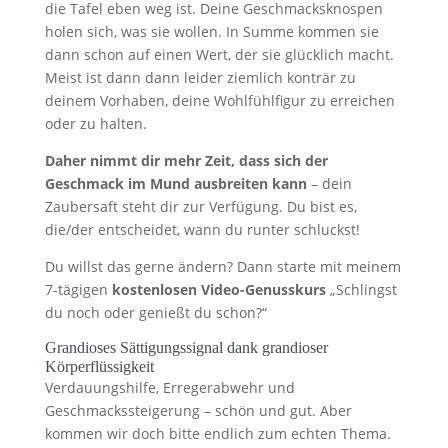
die Tafel eben weg ist. Deine Geschmacksknospen
holen sich, was sie wollen. In Summe kommen sie
dann schon auf einen Wert, der sie glücklich macht.
Meist ist dann dann leider ziemlich konträr zu
deinem Vorhaben, deine Wohlfühlfigur zu erreichen
oder zu halten.
Daher nimmt dir mehr Zeit, dass sich der
Geschmack im Mund ausbreiten kann
– dein
Zaubersaft steht dir zur Verfügung. Du bist es,
die/der entscheidet, wann du runter schluckst!
Du willst das gerne ändern? Dann starte mit meinem
7-tägigen
kostenlosen Video-Genusskurs
„Schlingst
du noch oder genießt du schon?“
Grandioses Sättigungssignal dank grandioser
Körperflüssigkeit
Verdauungshilfe, Erregerabwehr und
Geschmackssteigerung – schön und gut. Aber
kommen wir doch bitte endlich zum echten Thema.