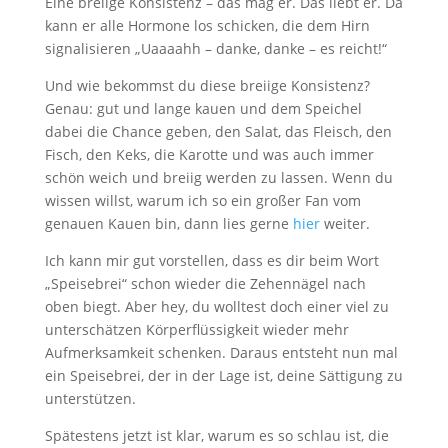
Eine breiige Konsistenz – das mag er. Das liebt er. Da
kann er alle Hormone los schicken, die dem Hirn
signalisieren „Uaaaahh – danke, danke – es reicht!“
Und wie bekommst du diese breiige Konsistenz?
Genau: gut und lange kauen und dem Speichel
dabei die Chance geben, den Salat, das Fleisch, den
Fisch, den Keks, die Karotte und was auch immer
schön weich und breiig werden zu lassen. Wenn du
wissen willst, warum ich so ein großer Fan vom
genauen Kauen bin, dann lies gerne
hier
weiter.
Ich kann mir gut vorstellen, dass es dir beim Wort
„Speisebrei“ schon wieder die Zehennägel nach
oben biegt. Aber hey, du wolltest doch einer viel zu
unterschätzen Körperflüssigkeit wieder mehr
Aufmerksamkeit schenken. Daraus entsteht nun mal
ein Speisebrei, der in der Lage ist, deine Sättigung zu
unterstützen.
Spätestens jetzt ist klar, warum es so schlau ist, die