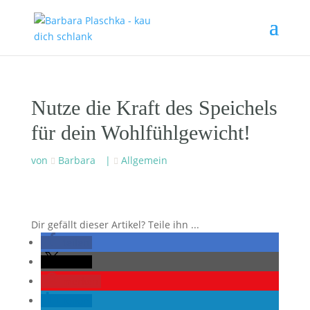
Nutze die Kraft des Speichels
für dein Wohlfühlgewicht!
von
Barbara
|
Allgemein
Dir gefällt dieser Artikel? Teile ihn ...
teilen
teilen
merken
teilen