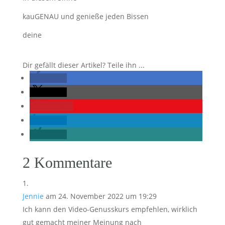
kauGENAU und genieße jeden Bissen
deine
Dir gefällt dieser Artikel? Teile ihn ...
teilen
teilen
merken
teilen
teilen
2 Kommentare
Jennie
am 24. November 2022 um 19:29
Ich kann den Video-Genusskurs empfehlen, wirklich
gut gemacht meiner Meinung nach