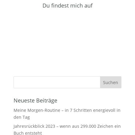
Du findest mich auf
Abnehmen mit Genuss - ganz ohne Diät
Neueste Beiträge
jetzt bestellen
Meine Morgen-Routine – in 7 Schritten energievoll in
den Tag
Jahresrückblick 2023 – wenn aus 299.000 Zeichen ein
Buch entsteht