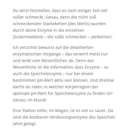
Du wirst feststellen, dass es nach einiger Zeit viel
süßer schmeckt. Genau, denn die nicht süß
schmeckenden Stärkeketten (des Mehls) wurden
durch deine Enzyme in die einzelnen
Zuckermoleküle – die süße schmecken – zerkleinert.
Ich verzichte bewusst auf die detaillierten
enzymatischen Vorgänge – das verwirrt meist nur
und lenkt vom Wesentlichen ab. Denn das
Wesentliche ist die Information, dass Enzyme – so
auch die Speichelenzyme – nur bei einem
bestimmten pH-Wert aktiv sein können. Und dreimal
darfst du raten, in welcher Körperregion der
optimale pH-Wert für Speichelenzyme zu finden ist?
Genau: im Mund!
Eine Station tiefer, im Magen, ist es viel zu sauer. Da
sind die kostbaren Verdauungsenzyme des Speichels
lahm gelegt.